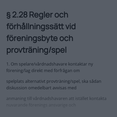
§ 2.28 Regler och
förhållningssätt vid
föreningsbyte och
provträning/spel
1. Om spelare/vårdnadshavare kontaktar ny
förening/lag direkt med förfrågan om
spelplats alternativt provträning/spel, ska sådan
diskussion omedelbart avvisas med
anmaning till vårdnadshavaren att istället kontakta
nuvarande förenings ansvarige och
följa nedan process.