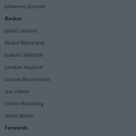
Johannes Jönsson
Backar
Johan Larsson
Ricard Blidstrand
Joakim Lilliehöök
Jonatan Asplund
Gustav Bouramman
Isac Heens
Simon Wassberg
Alexis Binner
Forwards