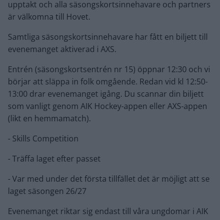
upptakt och alla säsongskortsinnehavare och partners
är välkomna till Hovet.
Samtliga säsongskortsinnehavare har fått en biljett till
evenemanget aktiverad i AXS.
Entrén (säsongskortsentrén nr 15) öppnar 12:30 och vi
börjar att släppa in folk omgående. Redan vid kl 12:50-
13:00 drar evenemanget igång. Du scannar din biljett
som vanligt genom AIK Hockey-appen eller AXS-appen
(likt en hemmamatch).
- Skills Competition
- Träffa laget efter passet
- Var med under det första tillfället det är möjligt att se
laget säsongen 26/27
Evenemanget riktar sig endast till våra ungdomar i AIK