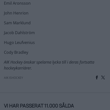
Emil Aronsson
John Henrion
Sam Marklund
Jacob Dahlström
Hugo Leufvenius
Cody Bradley
AIK Hockey önskar spelarna lycka till i deras fortsatta
hockeykarriärer.
AIK ISHOCKEY
VI HAR PASSERAT 11.000 SÅLDA