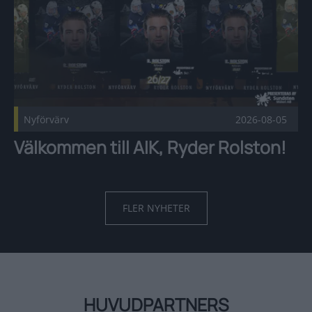
Nyförvärv
2026-08-05
Välkommen till AIK, Ryder Rolston!
FLER NYHETER
HUVUDPARTNERS