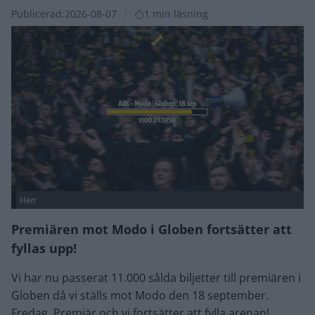
Publicerad:
2026-08-07
1 min läsning
Herr
Premiären mot Modo i Globen fortsätter att
fyllas upp!
Vi har nu passerat 11.000 sålda biljetter till premiären i
Globen då vi ställs mot Modo den 18 september.
Fredag. Premiär och vi fortsätter att fylla arenan!