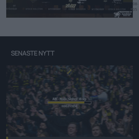
08-
05
SENASTE NYTT
Vi har passerat 11.000 sålda Publicerad 2026-08-07