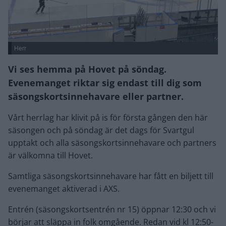
Herr
Vi ses hemma på Hovet på söndag.
Evenemanget riktar sig endast till dig som
säsongskortsinnehavare eller partner.
Vårt herrlag har klivit på is för första gången den här
säsongen och på söndag är det dags för Svartgul
upptakt och alla säsongskortsinnehavare och partners
är välkomna till Hovet.
Samtliga säsongskortsinnehavare har fått en biljett till
evenemanget aktiverad i AXS.
Entrén (säsongskortsentrén nr 15) öppnar 12:30 och vi
börjar att släppa in folk omgående. Redan vid kl 12:50-