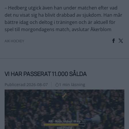
– Hedberg utgick även han under matchen efter vad
det nu visat sig ha blivit drabbad av sjukdom. Han mår
bättre idag och deltog i träningen och är aktuell för
spel till morgondagens match, avslutar Åkerblom
AIK HOCKEY
VI HAR PASSERAT 11.000 SÅLDA
Publicerad:
2026-08-07
1 min läsning