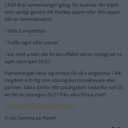
13:00 drar evenemanget igång. Du scannar din biljett
som vanligt genom AIK Hockey-appen eller AXS-appen
(likt en hemmamatch).
- Skills Competition
- Träffa laget efter passet
- Var med under det första tillfället det är möjligt att se
laget säsongen 26/27
Evenemanget riktar sig endast till våra ungdomar i AIK
Ungdom och dig som säsongskortsinnehavare eller
partner. Säkra därför ditt säsongskort nedanför och bli
en del av säsongen 26/27 från allra första start!
SÄKRA DITT SÄSONGSKORT HÄR!
Vi ses hemma på Hovet!