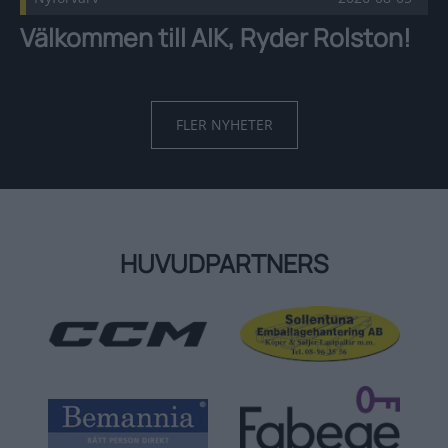
Välkommen till AIK, Ryder Rolston!
FLER NYHETER
HUVUDPARTNERS