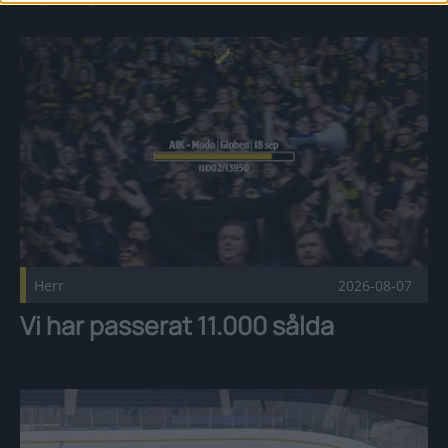
Vi har passerat 11.000 sålda Publicerad 2026-08-07
Herr
2026-08-07
Vi har passerat 11.000 sålda
Svartgul upptakt på söndag! Publicerad 2026-08-07