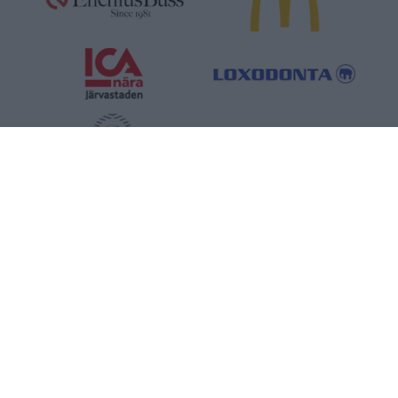
CLUB 1921