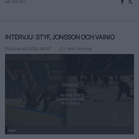
AIK HOCKEY
INTERVJU: STYF, JONSSON OCH VAINIO
Publicerad:
2026-08-07
1 min läsning
Herr