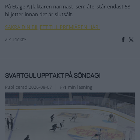
På Etage A (läktaren närmast isen) återstår endast 58
biljetter innan det är slutsålt.
SÄKRA DIN BILJETT TILL PREMIÄREN HÄR!
AIK HOCKEY
SVARTGUL UPPTAKT PÅ SÖNDAG!
Publicerad:
2026-08-07
1 min läsning