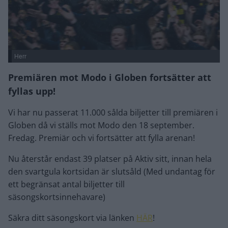
Herr
Premiären mot Modo i Globen fortsätter att
fyllas upp!
Vi har nu passerat 11.000 sålda biljetter till premiären i
Globen då vi ställs mot Modo den 18 september.
Fredag. Premiär och vi fortsätter att fylla arenan!
Nu återstår endast 39 platser på Aktiv sitt, innan hela
den svartgula kortsidan är slutsåld (Med undantag för
ett begränsat antal biljetter till
säsongskortsinnehavare)
Säkra ditt säsongskort via länken
HÄR
!