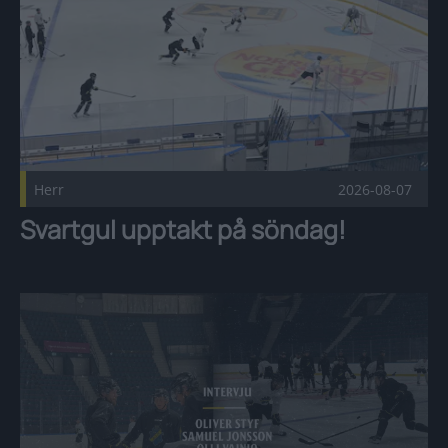
Herr
2026-08-07
Svartgul upptakt på söndag!
Intervju: Styf, Jonsson och Vainio Publicerad 2026-08-07