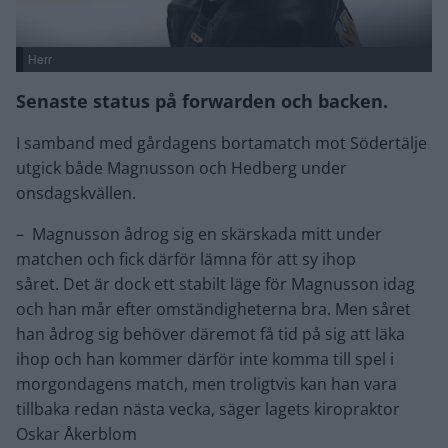
Herr
Senaste status på forwarden och backen.
I samband med gårdagens bortamatch mot Södertälje
utgick både Magnusson och Hedberg under
onsdagskvällen.
– Magnusson ådrog sig en skärskada mitt under
matchen och fick därför lämna för att sy ihop
såret. Det är dock ett stabilt läge för Magnusson idag
och han mår efter omständigheterna bra. Men såret
han ådrog sig behöver däremot få tid på sig att läka
ihop och han kommer därför inte komma till spel i
morgondagens match, men troligtvis kan han vara
tillbaka redan nästa vecka, säger lagets kiropraktor
Oskar Åkerblom