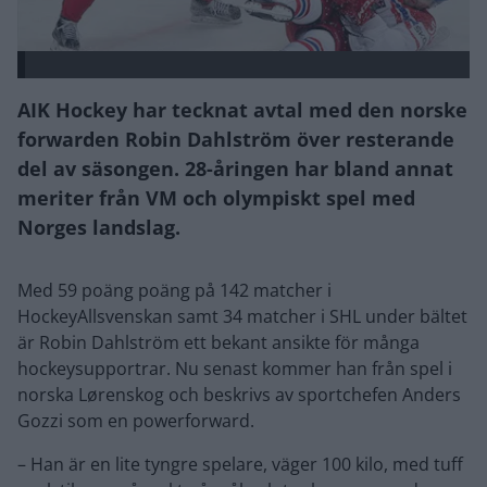
AIK Hockey har tecknat avtal med den norske
forwarden Robin Dahlström över resterande
del av säsongen. 28-åringen har bland annat
meriter från VM och olympiskt spel med
Norges landslag.
Med 59 poäng poäng på 142 matcher i
HockeyAllsvenskan samt 34 matcher i SHL under bältet
är Robin Dahlström ett bekant ansikte för många
hockeysupportrar. Nu senast kommer han från spel i
norska Lørenskog och beskrivs av sportchefen Anders
Gozzi som en powerforward.
– Han är en lite tyngre spelare, väger 100 kilo, med tuff