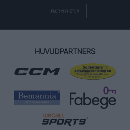
FLER NYHETER
HUVUDPARTNERS