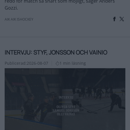
redo för match så snart som möjligt, säger Anders
Gozzi.
AIK AIK ISHOCKEY
INTERVJU: STYF, JONSSON OCH VAINIO
Publicerad:
2026-08-07
1 min läsning