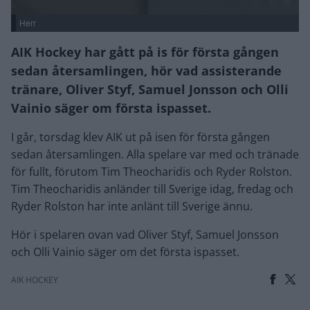
Herr
AIK Hockey har gått på is för första gången
sedan återsamlingen, hör vad assisterande
tränare, Oliver Styf, Samuel Jonsson och Olli
Vainio säger om första ispasset.
I går, torsdag klev AIK ut på isen för första gången
sedan återsamlingen. Alla spelare var med och tränade
för fullt, förutom Tim Theocharidis och Ryder Rolston.
Tim Theocharidis anländer till Sverige idag, fredag och
Ryder Rolston har inte anlänt till Sverige ännu.
Hör i spelaren ovan vad Oliver Styf, Samuel Jonsson
och Olli Vainio säger om det första ispasset.
AIK HOCKEY