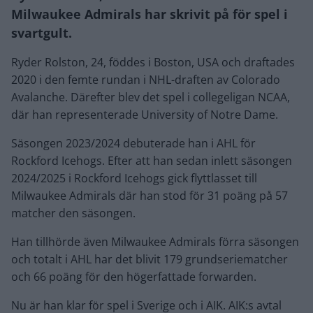
Milwaukee Admirals har skrivit på för spel i
svartgult.
Ryder Rolston, 24, föddes i Boston, USA och draftades
2020 i den femte rundan i NHL-draften av Colorado
Avalanche. Därefter blev det spel i collegeligan NCAA,
där han representerade University of Notre Dame.
Säsongen 2023/2024 debuterade han i AHL för
Rockford Icehogs. Efter att han sedan inlett säsongen
2024/2025 i Rockford Icehogs gick flyttlasset till
Milwaukee Admirals där han stod för 31 poäng på 57
matcher den säsongen.
Han tillhörde även Milwaukee Admirals förra säsongen
och totalt i AHL har det blivit 179 grundseriematcher
och 66 poäng för den högerfattade forwarden.
Nu är han klar för spel i Sverige och i AIK. AIK:s avtal