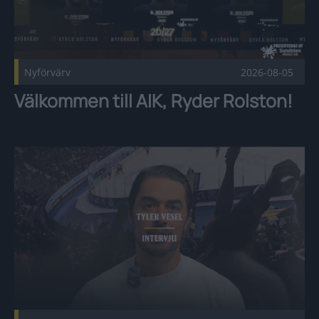
Nyförvärv
2026-08-05
Välkommen till AIK, Ryder Rolston!
Intervju: Tyler Vesel Publicerad 2026-08-05