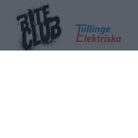
NÄTVERKSPARTNER