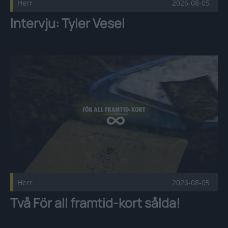
Herr
2026-08-05
Intervju: Tyler Vesel
Två För all framtid-kort sålda! Publicerad 2026-08-05
Herr
2026-08-05
Två För all framtid-kort sålda!