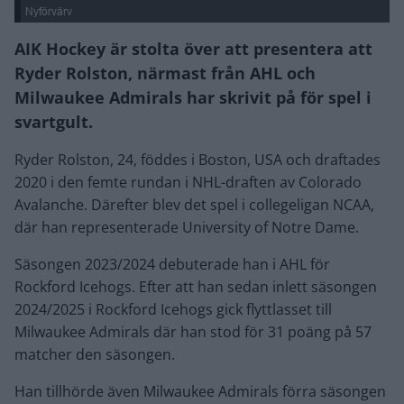
Nyförvärv
AIK Hockey är stolta över att presentera att
Ryder Rolston, närmast från AHL och
Milwaukee Admirals har skrivit på för spel i
svartgult.
Ryder Rolston, 24, föddes i Boston, USA och draftades
2020 i den femte rundan i NHL-draften av Colorado
Avalanche. Därefter blev det spel i collegeligan NCAA,
där han representerade University of Notre Dame.
Säsongen 2023/2024 debuterade han i AHL för
Rockford Icehogs. Efter att han sedan inlett säsongen
2024/2025 i Rockford Icehogs gick flyttlasset till
Milwaukee Admirals där han stod för 31 poäng på 57
matcher den säsongen.
Han tillhörde även Milwaukee Admirals förra säsongen