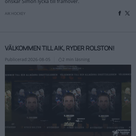
önskar Simon lycka till framöver.
AIK HOCKEY
VÄLKOMMEN TILL AIK, RYDER ROLSTON!
Publicerad:
2026-08-05
2 min läsning