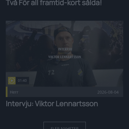
Två För all framtid-kort sålda!
Intervju: Viktor Lennartsson Publicerad 2026-08-04
01:40
Herr
2026-08-04
Intervju: Viktor Lennartsson
FLER NYHETER