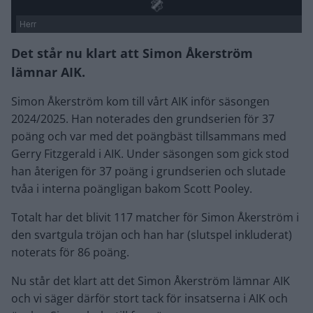
Herr
Det står nu klart att Simon Åkerström
lämnar AIK.
Simon Åkerström kom till vårt AIK inför säsongen
2024/2025. Han noterades den grundserien för 37
poäng och var med det poängbäst tillsammans med
Gerry Fitzgerald i AIK. Under säsongen som gick stod
han återigen för 37 poäng i grundserien och slutade
tvåa i interna poängligan bakom Scott Pooley.
Totalt har det blivit 117 matcher för Simon Åkerström i
den svartgula tröjan och han har (slutspel inkluderat)
noterats för 86 poäng.
Nu står det klart att det Simon Åkerström lämnar AIK
och vi säger därför stort tack för insatserna i AIK och