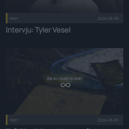
Herr
2026-08-05
Intervju: Tyler Vesel
Två För all framtid-kort sålda! Publicerad 2026-08-05
Herr
2026-08-05