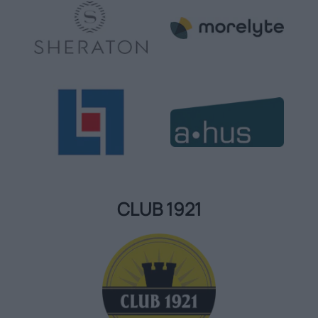
CLUB 1921