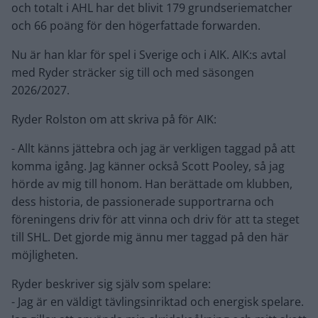
och totalt i AHL har det blivit 179 grundseriematcher
och 66 poäng för den högerfattade forwarden.
Nu är han klar för spel i Sverige och i AIK. AIK:s avtal
med Ryder sträcker sig till och med säsongen
2026/2027.
Ryder Rolston om att skriva på för AIK:
- Allt känns jättebra och jag är verkligen taggad på att
komma igång. Jag känner också Scott Pooley, så jag
hörde av mig till honom. Han berättade om klubben,
dess historia, de passionerade supportrarna och
föreningens driv för att vinna och driv för att ta steget
till SHL. Det gjorde mig ännu mer taggad på den här
möjligheten.
Ryder beskriver sig själv som spelare:
- Jag är en väldigt tävlingsinriktad och energisk spelare.