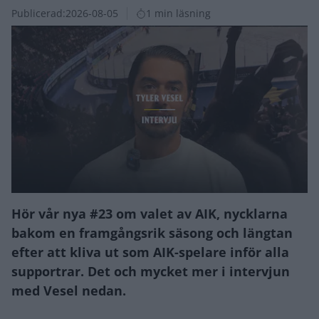
Publicerad:
2026-08-05
1 min läsning
Hör vår nya #23 om valet av AIK, nycklarna
bakom en framgångsrik säsong och längtan
efter att kliva ut som AIK-spelare inför alla
supportrar. Det och mycket mer i intervjun
med Vesel nedan.